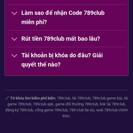
Làm sao để nhận Code 789club
miễn phí?
Rút tiền 789club mất bao lâu?
Tài khoản bị khóa do đâu? Giải
quyết thế nào?
🔗
Từ khóa tìm kiếm phổ biến:
789club, tải 789club, 789club game bài, tải
game 789club, 789club apk, game đổi thưởng 789club, link tải 789club,
đăng ký 789club, cổng game 789club, 789 club tài xỉu, web 789club chính
thức.