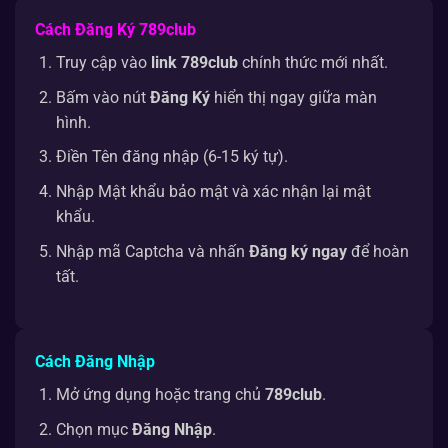
Cách Đăng Ký 789club
Truy cập vào
link 789club
chính thức mới nhất.
Bấm vào nút
Đăng Ký
hiển thị ngay giữa màn
hình.
Điền Tên đăng nhập (6-15 ký tự).
Nhập Mật khẩu bảo mật và xác nhận lại mật
khẩu.
Nhập mã Captcha và nhấn
Đăng ký ngay
để hoàn
tất.
Cách Đăng Nhập
Mở ứng dụng hoặc trang chủ
789club
.
Chọn mục
Đăng Nhập
.