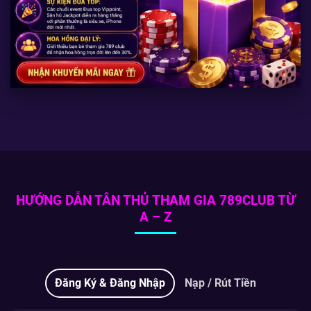
HƯỚNG DẪN TÂN THỦ THAM GIA 789CLUB TỪ
A – Z
Đăng Ký & Đăng Nhập
Nạp / Rút Tiền