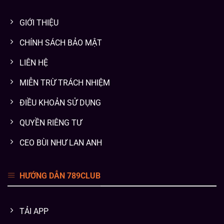
GIỚI THIỆU
CHÍNH SÁCH BẢO MẬT
LIÊN HỆ
MIỄN TRỪ TRÁCH NHIỆM
ĐIỀU KHOẢN SỬ DỤNG
QUYỀN RIÊNG TƯ
CEO BÙI NHƯ LAN ANH
HƯỚNG DẪN 789CLUB
TẢI APP