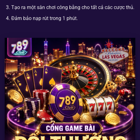
Tạo ra một sân chơi công bằng cho tất cả các cược thủ.
Đảm bảo nạp rút trong 1 phút.