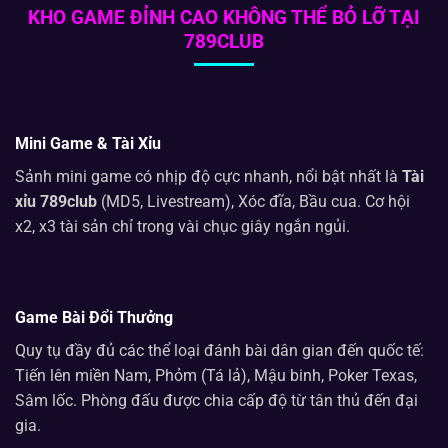
KHO GAME ĐỈNH CAO KHÔNG THỂ BỎ LỠ TẠI
789CLUB
Mini Game & Tài Xỉu
Sảnh mini game có nhịp độ cực nhanh, nổi bật nhất là
Tài
xỉu 789club
(MD5, Livestream), Xóc đĩa, Bầu cua. Cơ hội
x2, x3 tài sản chỉ trong vài chục giây ngắn ngủi.
Game Bài Đổi Thưởng
Quy tụ đầy đủ các thể loại đánh bài dân gian đến quốc tế:
Tiến lên miền Nam, Phỏm (Tá lả), Mậu binh, Poker Texas,
Sâm lốc. Phòng đấu được chia cấp độ từ tân thủ đến đại
gia.