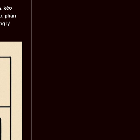
Á
,
kèo
ớp:
phân
ng lý