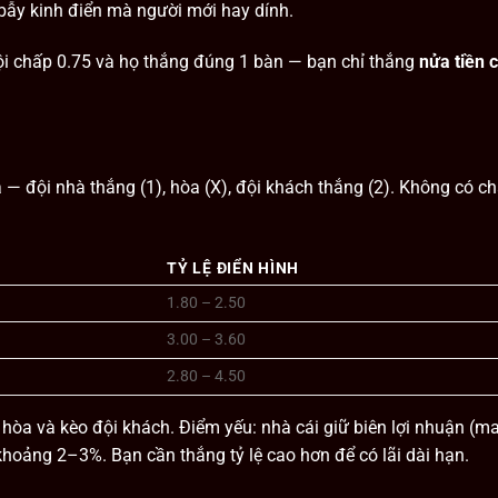
 bẫy kinh điển mà người mới hay dính.
ội chấp 0.75 và họ thắng đúng 1 bàn — bạn chỉ thắng
nửa tiền 
 — đội nhà thắng (1), hòa (X), đội khách thắng (2). Không có c
TỶ LỆ ĐIỂN HÌNH
1.80 – 2.50
3.00 – 3.60
2.80 – 4.50
 hòa và kèo đội khách. Điểm yếu: nhà cái giữ biên lợi nhuận (ma
hoảng 2–3%. Bạn cần thắng tỷ lệ cao hơn để có lãi dài hạn.