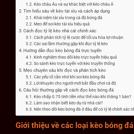
Kèo châu Âu và sự khác biệt với kèo châu Á
Tìm hiểu sâu về kèo tài xỉu và cách áp dụng
Khái niệm tài xỉu trong cá độ bóng đá
Mẹo để soi kèo tài xỉu hiệu quả
Cách đọc tỷ lệ kèo nhà cái chính xác
Cách phân tích tỷ lệ cược để tối ưu hóa lợi nhuận
Các sai lầm thường gặp khi đọc tỷ lệ kèo
Hướng dẫn đọc kèo bóng đá trực tuyến
Kinh nghiệm theo dõi kèo trực tuyến hiệu quả
So sánh kèo trực tuyến với kèo truyền thống
Mẹo chuyên sâu khi đọc và phân tích kèo
Các yếu tố cần nhớ khi soi kèo bóng đá
Lời khuyên cho người mới bắt đầu chơi cá độ
Câu hỏi thường gặp về cách đọc kèo bóng đá
Kèo chấp 0.75 tính tiền như thế nào khi thắng 1 bàn?
Làm sao nhận biết kèo dụ từ nhà cái?
Nên theo dõi kèo bóng đá ở đâu để có tỷ lệ chính xác n
Giới thiệu về các loại kèo bóng đ