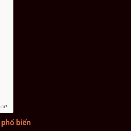
hất?
á phổ biến