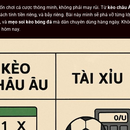
n chơi cá cược thông minh, không phải may rủi. Từ
kèo châu 
ch tính tiền riêng, và bẫy riêng. Bài này mình sẽ phá vỡ từng l
, và
mẹo soi kèo bóng đá
mà dân chuyên dùng hàng ngày. Khô
y hôm nay.