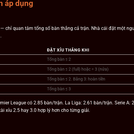
ch áp dụng
— chỉ quan tâm tổng số bàn thắng cả trận. Nhà cái đặt một ng
.
ĐẶT XỈU THẮNG KHI
Tổng bàn ≤ 2
Tổng bàn ≤ 2 (full) hoặc = 3 (nửa)
Tổng bàn ≤ 2. Bằng 3: hoàn tiền
Tổng bàn ≤ 3
ier League có 2.85 bàn/trận. La Liga: 2.61 bàn/trận. Serie A: 
i xỉu 2.5 hay 3.0 hợp lý hơn cho từng giải.