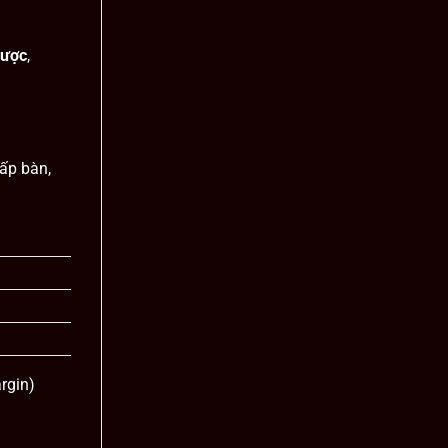
cược
,
hấp bàn,
rgin)