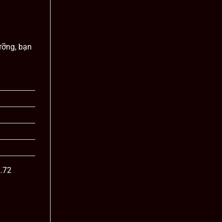
ưỡng, bạn
2.72