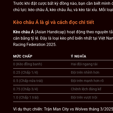
Trước khi đặt cược bất kỳ đồng nào, bạn cần biết mình đ
chủ lực: kèo châu Á, kèo châu Âu, và kèo tài xỉu. Mỗi lo
Kèo châu Á là gì và cách đọc chi tiết
Kèo châu Á
(Asian Handicap) hoạt động theo nguyên tắ
cân bằng tỷ lệ. Đây là loại kèo phổ biến nhất tại Việt 
Racing Federation 2025.
MỨC CHẤP
Ý NGHĨA
0 (Kèo đồng banh)
Hai đội ngang tài
0.25 (Chấp 1/4)
Đội trên nhỉnh hơn
0.5 (Chấp nửa trái)
Đội trên mạnh hơn rõ
0.75 (Chấp 3/4)
Chênh lệch đáng kể
1.0 (Chấp 1 trái)
Đội trên vượt trội
Ví dụ thực chiến: Trận Man City vs Wolves tháng 3/2025, 