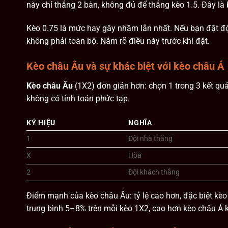
này chỉ thắng 2 bàn, không đủ để thắng kèo 1.5. Đây là
Kèo 0.75 là mức hay gây nhầm lẫn nhất. Nếu bạn đặt đ
không phải toàn bộ. Nắm rõ điều này trước khi đặt.
Kèo châu Âu và sự khác biệt với kèo châu Á
Kèo châu Âu
(1X2) đơn giản hơn: chọn 1 trong 3 kết quả
không có tính toán phức tạp.
KÝ HIỆU
NGHĨA
1
Đội nhà thắng
X
Hòa
2
Đội khách thắng
Điểm mạnh của kèo châu Âu: tỷ lệ cao hơn, đặc biệt kèo
trung bình 5–8% trên mỗi kèo 1X2, cao hơn kèo châu Á k