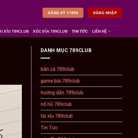
ĐĂNG KÝ +789K
ĐĂNG NHẬP
ÀI XỈU 789CLUB
XÓC ĐĨA 789CLUB
TIN TỨC
LIÊN HỆ
DANH MỤC 789CLUB
bắn cá 789club
game bài 789club
hướng dẫn 789club
nổ hũ 789club
tài xỉu 789club
Tin Tức