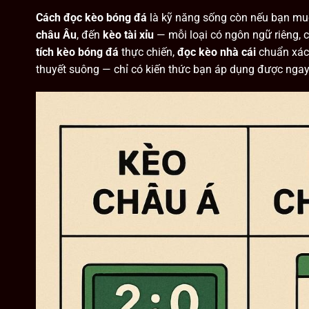
Cách đọc kèo bóng đá
là kỹ năng sống còn nếu bạn muố
châu Âu
, đến
kèo tài xỉu
— mỗi loại có ngôn ngữ riêng, cá
tích kèo bóng đá
thực chiến,
đọc kèo nhà cái
chuẩn xác
thuyết suông — chỉ có kiến thức bạn áp dụng được nga