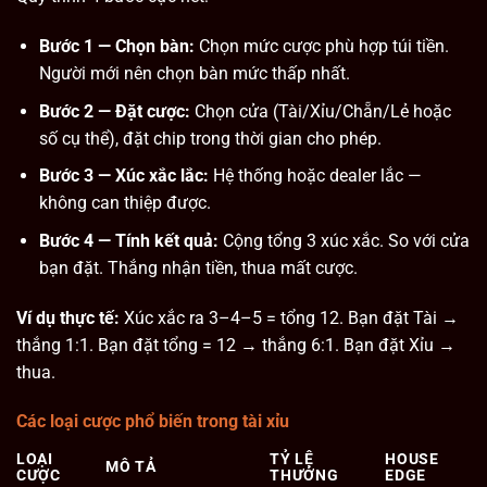
Bước 1 — Chọn bàn:
Chọn mức cược phù hợp túi tiền.
Người mới nên chọn bàn mức thấp nhất.
Bước 2 — Đặt cược:
Chọn cửa (Tài/Xỉu/Chẵn/Lẻ hoặc
số cụ thể), đặt chip trong thời gian cho phép.
Bước 3 — Xúc xắc lắc:
Hệ thống hoặc dealer lắc —
không can thiệp được.
Bước 4 — Tính kết quả:
Cộng tổng 3 xúc xắc. So với cửa
bạn đặt. Thắng nhận tiền, thua mất cược.
Ví dụ thực tế:
Xúc xắc ra 3–4–5 = tổng 12. Bạn đặt Tài →
thắng 1:1. Bạn đặt tổng = 12 → thắng 6:1. Bạn đặt Xỉu →
thua.
Các loại cược phổ biến trong tài xỉu
LOẠI
TỶ LỆ
HOUSE
MÔ TẢ
CƯỢC
THƯỞNG
EDGE