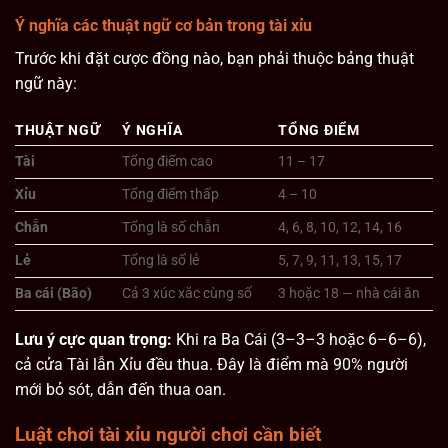
Ý nghĩa các thuật ngữ cơ bản trong tài xỉu
Trước khi đặt cược đồng nào, bạn phải thuộc bảng thuật
ngữ này:
THUẬT NGỮ
Ý NGHĨA
TỔNG ĐIỂM
Tài
Tổng điểm cao
11 – 17
Xỉu
Tổng điểm thấp
4 – 10
Chẵn
Tổng là số chẵn
4, 6, 8, 10, 12, 14, 16
Lẻ
Tổng là số lẻ
5, 7, 9, 11, 13, 15, 17
Ba cái (Bão)
Cả 3 xúc xắc cùng số
3 hoặc 18 — nhà cái ăn
Lưu ý cực quan trọng:
Khi ra Ba Cái (3–3–3 hoặc 6–6–6),
cả cửa Tài lẫn Xỉu đều thua. Đây là điểm mà 90% người
mới bỏ sót, dẫn đến thua oan.
Luật chơi tài xỉu người chơi cần biết