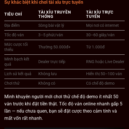
Sự khác biệt khi chơi tài xỉu trực tuyến
TÀI XỈU TRUYỀN
TÀI XỈU TRỰC
TIÊU CHÍ
THỐNG
TUYẾN
Địa điểm
Sòng bài vật lý
Mọi nơi có internet
Tốc độ ván
3–5 phút/ván
30–60 giây/ván
Mức cược tối
Thường 50.000đ+
Từ 1.000đ
thiểu
Minh bạch kết
Dealer trực tiếp
RNG hoặc Live Dealer
quả
Lịch sử kết quả
Không lưu
Hiển thị 50–100 ván
Chơi thử
Không có
Có chế độ demo
Mình khuyên người mới chơi thử chế độ demo ít nhất 50
ván trước khi đặt tiền thật. Tốc độ ván online nhanh gấp 5
lần — nếu chưa quen, bạn sẽ đặt cược theo cảm tính và
mất vốn rất nhanh.