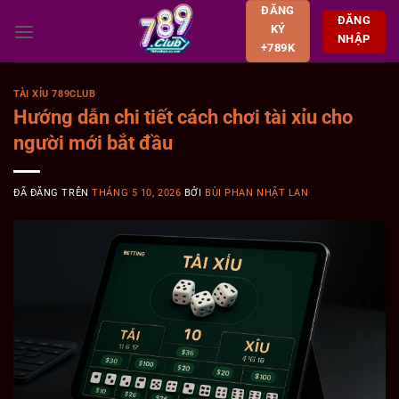
Chuyển
ĐĂNG
ĐĂNG
KÝ
đến
NHẬP
+789K
nội
dung
TÀI XỈU 789CLUB
Hướng dẫn chi tiết cách chơi tài xỉu cho
người mới bắt đầu
ĐÃ ĐĂNG TRÊN
THÁNG 5 10, 2026
BỞI
BÙI PHAN NHẬT LAN