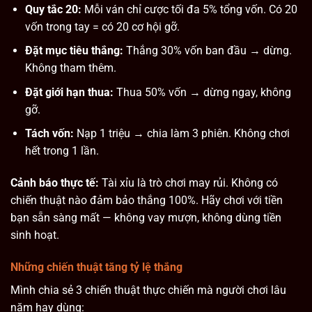
Quy tắc 20:
Mỗi ván chỉ cược tối đa 5% tổng vốn. Có 20
vốn trong tay = có 20 cơ hội gỡ.
Đặt mục tiêu thắng:
Thắng 30% vốn ban đầu → dừng.
Không tham thêm.
Đặt giới hạn thua:
Thua 50% vốn → dừng ngay, không
gỡ.
Tách vốn:
Nạp 1 triệu → chia làm 3 phiên. Không chơi
hết trong 1 lần.
Cảnh báo thực tế:
Tài xỉu là trò chơi may rủi. Không có
chiến thuật nào đảm bảo thắng 100%. Hãy chơi với tiền
bạn sẵn sàng mất — không vay mượn, không dùng tiền
sinh hoạt.
Những chiến thuật tăng tỷ lệ thắng
Mình chia sẻ 3 chiến thuật thực chiến mà người chơi lâu
năm hay dùng: