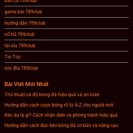
bắn cá 789club
game bài 789club
hướng dẫn 789club
nổ hũ 789club
tài xỉu 789club
Tin Tức
xóc đĩa 789club
Bài Viết Mới Nhất
Thủ thuật cá độ bóng đá hiệu quả và an toàn
Hướng dẫn cách cược bóng rổ từ A-Z cho người mới
Kèo dụ là gì? Cách nhận diện và phòng tránh hiệu quả
Hướng dẫn cách đọc kèo bóng đá cơ bản và nâng cao