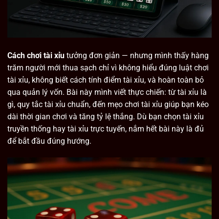
Cách chơi tài xỉu
tưởng đơn giản — nhưng mình thấy hàng
trăm người mới thua sạch chỉ vì không hiểu đúng luật chơi
tài xỉu, không biết cách tính điểm tài xỉu, và hoàn toàn bỏ
qua quản lý vốn. Bài này mình viết thực chiến: từ tài xỉu là
gì, quy tắc tài xỉu chuẩn, đến mẹo chơi tài xỉu giúp bạn kéo
dài thời gian chơi và tăng tỷ lệ thắng. Dù bạn chọn tài xỉu
truyền thống hay tài xỉu trực tuyến, nắm hết bài này là đủ
để bắt đầu đúng hướng.