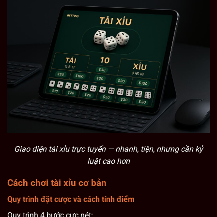
Giao diện tài xỉu trực tuyến — nhanh, tiện, nhưng cần kỷ
luật cao hơn
Cách chơi tài xỉu cơ bản
Quy trình đặt cược và cách tính điểm
Quy trình 4 bước cực nét: