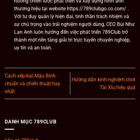
hướng chiến lược phát triển và xây dựng hình ảnh
thương hiệu tại website https://789clubgo.co.com/ .
Với tư duy quản lý hiện đại, tinh thần trách nhiệm và
sự chú trọng vào trải nghiệm người dùng, CEO Bùi Như
Lan Anh luôn hướng đến việc phát triển 789Club trở
thành một nền tảng giải trí trực tuyến chuyên nghiệp,
uy tín và an toàn.
Cách xếp bài Mậu Binh
Hướng dẫn kinh nghiệm chơi
chuẩn và chiến thuật hay
Tài Xỉu hiệu quả
nhất
DANH MỤC 789CLUB