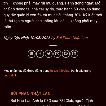
tin — không phải may rủi mù quáng.
Hành động ngay:
Mở
chế độ demo tại nhà cái uy tín, thực hành 50 ván, áp dụng
quy tắc quản lý vốn 5% và mục tiêu thắng 30%. Kỷ luật mới
là thứ tạo ra người chơi thắng lâu dài — không phải may
mắn.
Ngày Cập Nhật 10/05/2026 by
Bùi Phan Nhật Lan
Mục nhập này đã được đăng trong
tài xỉu 789club
. Đánh dấu trang
permalink
.
BÙI PHAN NHẬT LAN
Bùi Như Lan Anh là CEO của 789Club, người định